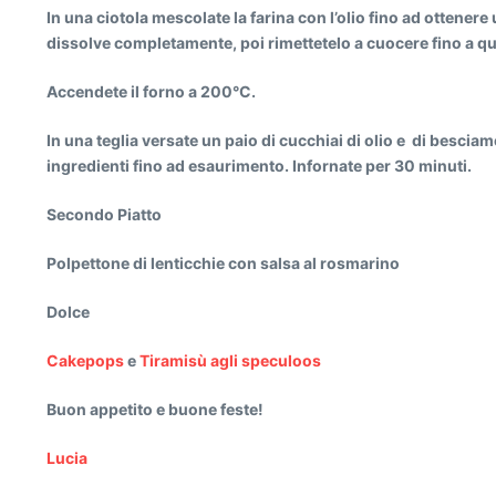
In una ciotola mescolate la farina con l’olio fino ad ottenere
dissolve completamente, poi rimettetelo a cuocere fino a q
Accendete il forno a 200°C.
In una teglia versate un paio di cucchiai di olio e di besciame
ingredienti fino ad esaurimento. Infornate per 30 minuti.
Secondo Piatto
Polpettone di lenticchie con salsa al rosmarino
Dolce
Cakepops
e
Tiramisù agli speculoos
Buon appetito e buone feste!
Lucia