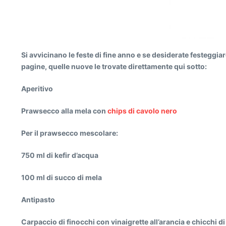
Si avvicinano le feste di fine anno e se desiderate festeggia
pagine, quelle nuove le trovate direttamente qui sotto:
Aperitivo
Prawsecco alla mela con
chips di cavolo nero
Per il prawsecco mescolare:
750 ml di kefir d’acqua
100 ml di succo di mela
Antipasto
Carpaccio di finocchi con vinaigrette all’arancia e chicchi 