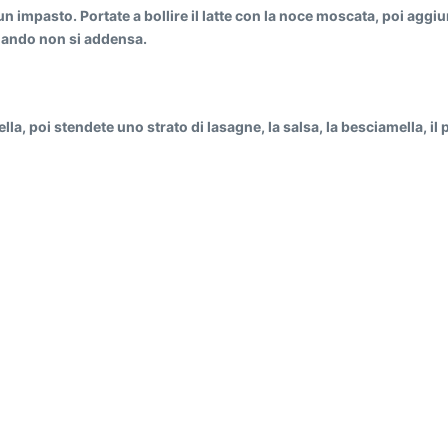
 un impasto. Portate a bollire il latte con la noce moscata, poi agg
uando non si addensa.
lla, poi stendete uno strato di lasagne, la salsa, la besciamella, il 