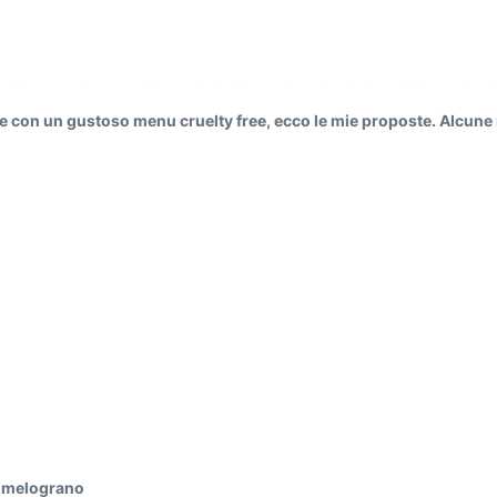
re con un gustoso menu cruelty free, ecco le mie proposte. Alcune ri
di melograno