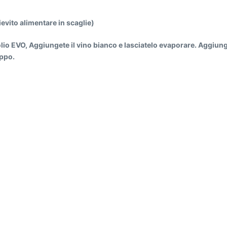
evito alimentare in scaglie)
olio EVO, Aggiungete il vino bianco e lasciatelo evaporare. Aggiung
oppo.