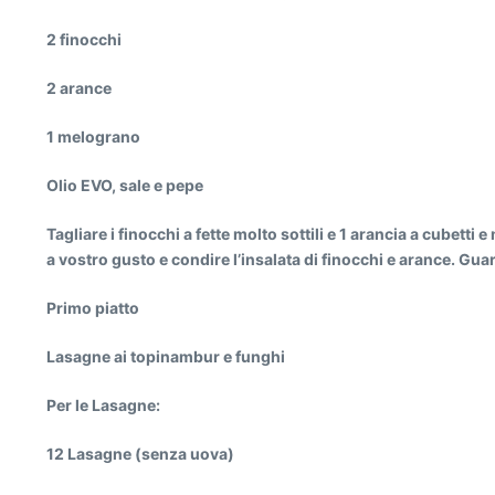
2 finocchi
2 arance
1 melograno
Olio EVO, sale e pepe
Tagliare i finocchi a fette molto sottili e 1 arancia a cubetti 
a vostro gusto e condire l’insalata di finocchi e arance. Gu
Primo piatto
Lasagne ai topinambur e funghi
Per le Lasagne:
12 Lasagne (senza uova)