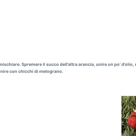
e mischiare. Spremere il succo dell’altra arancia, unire un po’ d’olio,
arnire con chicchi di melograno.