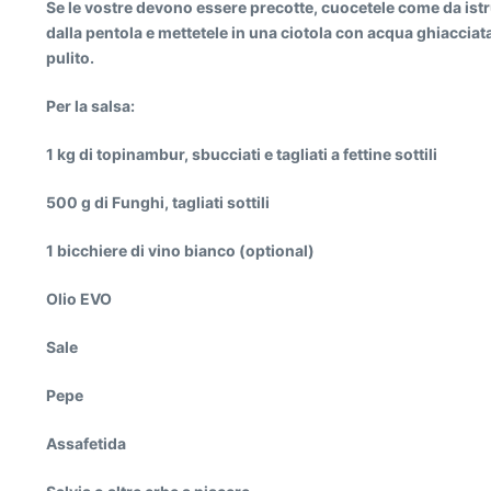
Se le vostre devono essere precotte, cuocetele come da istr
dalla pentola e mettetele in una ciotola con acqua ghiacciat
pulito.
Per la salsa:
1 kg di topinambur, sbucciati e tagliati a fettine sottili
500 g di Funghi, tagliati sottili
1 bicchiere di vino bianco (optional)
Olio EVO
Sale
Pepe
Assafetida