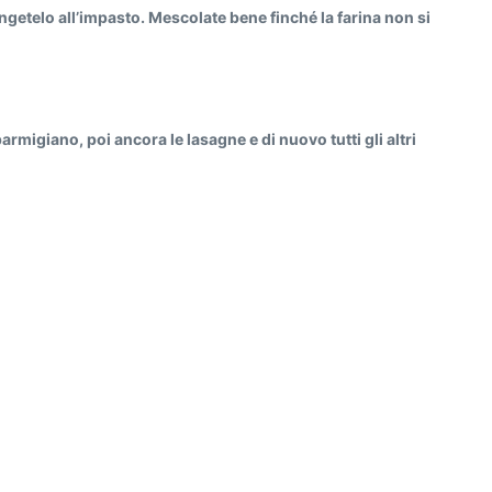
iungetelo all’impasto. Mescolate bene finché la farina non si
parmigiano, poi ancora le lasagne e di nuovo tutti gli altri