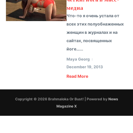
медиа
Что-то я очень устала от
всех этих полуобнаженных
женщин в журналах и на
сайтах, посвященных
йоге…...
Maya Georg
December 19, 2013
Read More
Copyright © 2026 Brahmaloka Or Bust! | Powered by
News
Magazine X