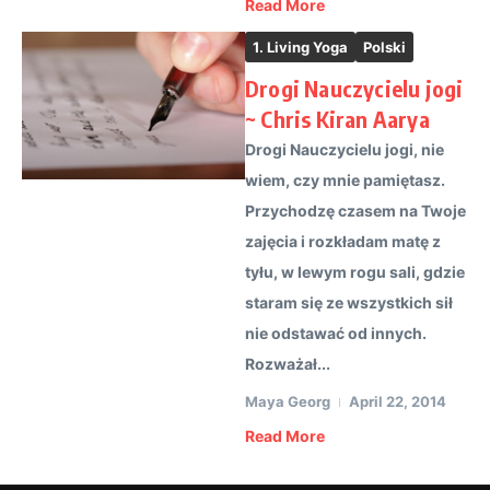
Read More
1. Living Yoga
Polski
Drogi Nauczycielu jogi
~ Chris Kiran Aarya
Drogi Nauczycielu jogi, nie
wiem, czy mnie pamiętasz.
Przychodzę czasem na Twoje
zajęcia i rozkładam matę z
tyłu, w lewym rogu sali, gdzie
staram się ze wszystkich sił
nie odstawać od innych.
Rozważał...
Maya Georg
April 22, 2014
Read More