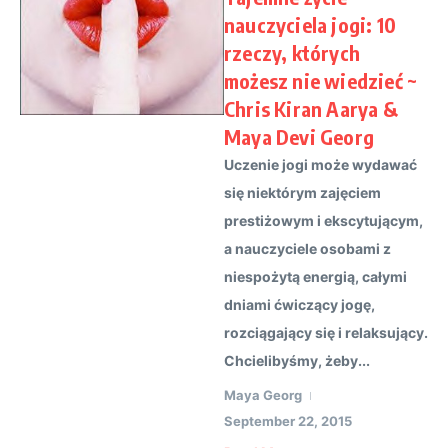
nauczyciela jogi: 10
rzeczy, których
możesz nie wiedzieć ~
Chris Kiran Aarya &
Maya Devi Georg
Uczenie jogi może wydawać
się niektórym zajęciem
prestiżowym i ekscytującym,
a nauczyciele osobami z
niespożytą energią, całymi
dniami ćwiczący jogę,
rozciągający się i relaksujący.
Chcielibyśmy, żeby...
Maya Georg
September 22, 2015