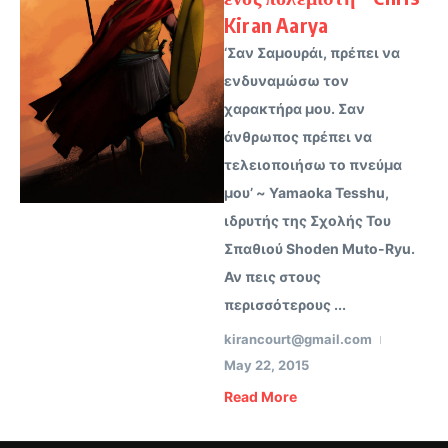
Kiran Aarya
‘Σαν Σαμουράι, πρέπει να
ενδυναμώσω τον
χαρακτήρα μου. Σαν
άνθρωπος πρέπει να
τελειοποιήσω το πνεύμα
μου’ ~ Yamaoka Tesshu,
ιδρυτής της Σχολής Του
Σπαθιού Shoden Muto-Ryu.
Αν πεις στους
περισσότερους ...
kirancourt@gmail.com
May 22, 2015
Read More