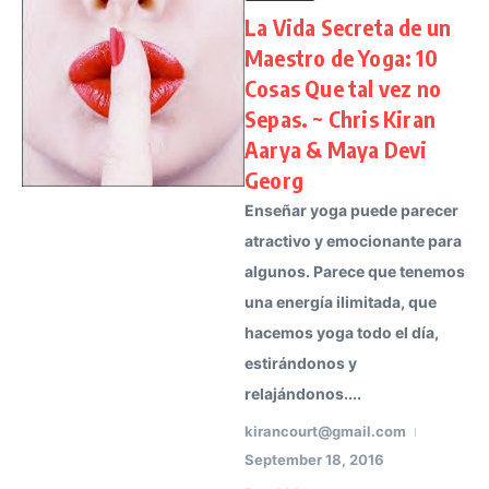
La Vida Secreta de un
Maestro de Yoga: 10
Cosas Que tal vez no
Sepas. ~ Chris Kiran
Aarya & Maya Devi
Georg
Enseñar yoga puede parecer
atractivo y emocionante para
algunos. Parece que tenemos
una energía ilimitada, que
hacemos yoga todo el día,
estirándonos y
relajándonos....
kirancourt@gmail.com
September 18, 2016