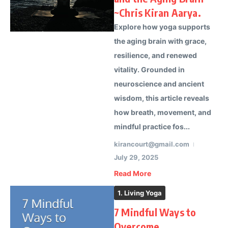
~Chris Kiran Aarya.
Explore how yoga supports
the aging brain with grace,
resilience, and renewed
vitality. Grounded in
neuroscience and ancient
wisdom, this article reveals
how breath, movement, and
mindful practice fos...
kirancourt@gmail.com
July 29, 2025
Read More
1. Living Yoga
7 Mindful Ways to
Overcome