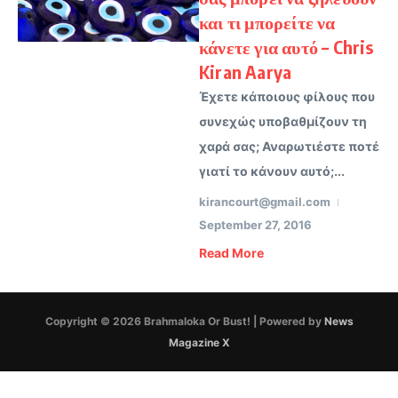
και τι μπορείτε να
κάνετε για αυτό – Chris
Kiran Aarya
Έχετε κάποιους φίλους που
συνεχώς υποβαθμίζουν τη
χαρά σας; Αναρωτιέστε ποτέ
γιατί το κάνουν αυτό;...
kirancourt@gmail.com
September 27, 2016
Read More
Copyright © 2026 Brahmaloka Or Bust! | Powered by
News
Magazine X