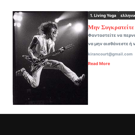
1. Living Yoga
ελληνι
Μην Συγκρατείτε 
Φανταστείτε να περνά
να μην αισθάνεστε ή 
kirancourt@gmail.com
Read More